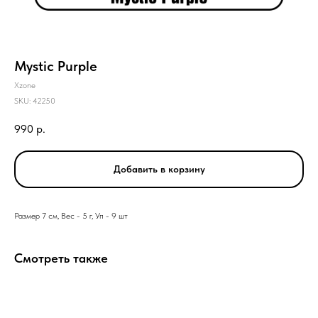
Mystic Purple
Xzone
SKU:
42250
990
р.
Добавить в корзину
Размер 7 см, Вес - 5 г, Уп - 9 шт
Смотреть также