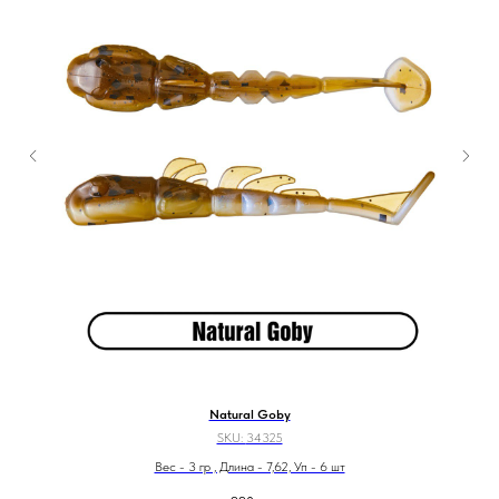
Natural Goby
SKU:
34325
Вес - 3 гр , Длина - 7,62, Уп - 6 шт