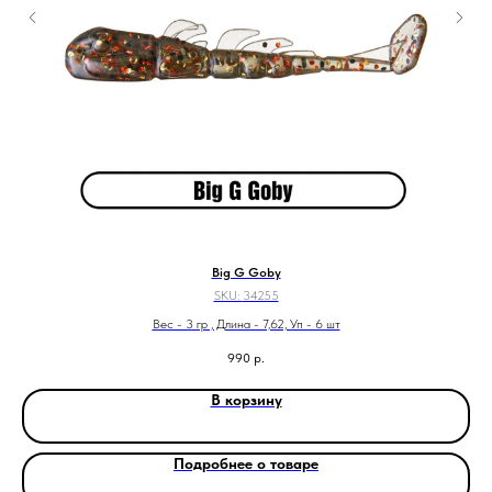
Big G Goby
SKU:
34255
Вес - 3 гр , Длина - 7,62, Уп - 6 шт
990
р.
В корзину
Подробнее о товаре