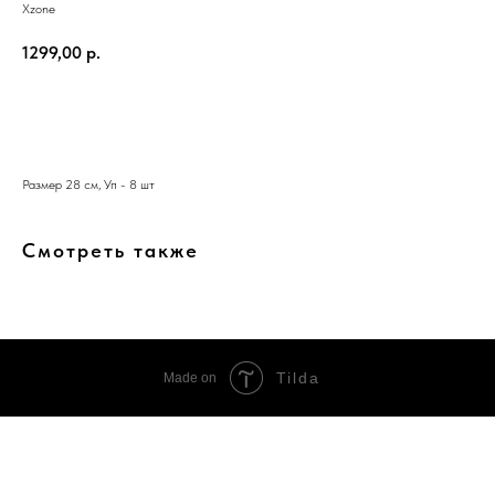
Xzone
1299,00
р.
Добавить в корзину
Размер 28 см, Уп - 8 шт
Смотреть также
Tilda
Made on