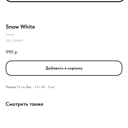
Snow White
Xzone
SKU:
36649
990
р.
Добавить в корзину
Размер 12 см, Вес - 12 г, Уп - 5 шт
Смотреть также