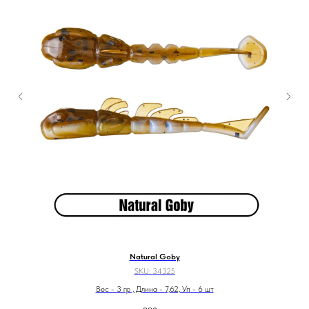
Natural Goby
SKU:
34325
Вес - 3 гр , Длина - 7,62, Уп - 6 шт