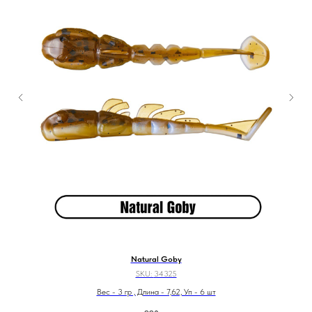
Natural Goby
SKU:
34325
Вес - 3 гр , Длина - 7,62, Уп - 6 шт