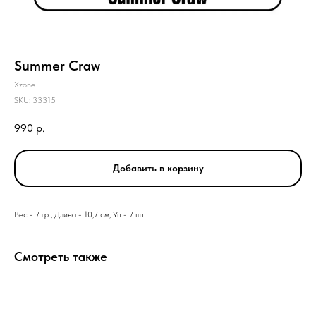
Summer Craw
Xzone
SKU:
33315
990
р.
Добавить в корзину
Вес - 7 гр , Длина - 10,7 см, Уп - 7 шт
Смотреть также