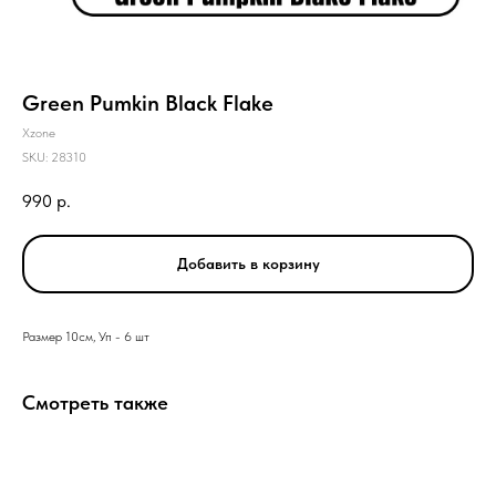
Green Pumkin Black Flake
Xzone
SKU:
28310
990
р.
Добавить в корзину
Размер 10см, Уп - 6 шт
Смотреть также