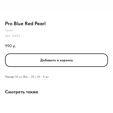
Pro Blue Red Pearl
Xzone
SKU:
22843
990
р.
Добавить в корзину
Размер 14 см, Вес - 20 г, Уп - 4 шт
Смотреть также